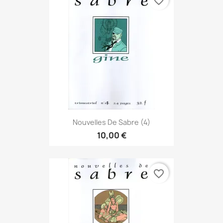
favorite_border
Nouvelles De Sabre (4)
10,00 €
favorite_border