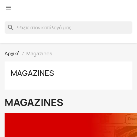

search
Αρχική
Magazines
MAGAZINES
MAGAZINES