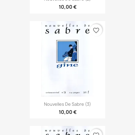
10,00 €
favorite_border
Nouvelles De Sabre (3)
10,00 €