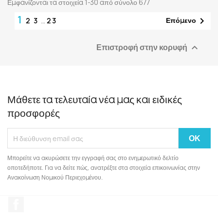
Εμφανίζονται τα στοιχεία 1-30 από σύνολο 677
1

Επόμενο
2
3
…
23
Επιστροφή στην κορυφή

Μάθετε τα τελευταία νέα μας και ειδικές
προσφορές
Μπορείτε να ακυρώσετε την εγγραφή σας στο ενημερωτικό δελτίο
οποτεδήποτε. Για να δείτε πώς, ανατρέξτε στα στοιχεία επικοινωνίας στην
Ανακοίνωση Νομικού Περιεχομένου.
Facebook