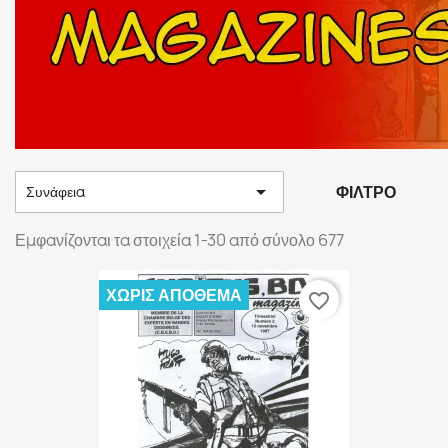

ΦΊΛΤΡΟ
Συνάφεια
Εμφανίζονται τα στοιχεία 1-30 από σύνολο 677
ΧΩΡΊΣ ΑΠΌΘΕΜΑ
favorite_border