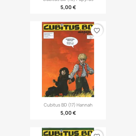
5,00 €
favorite_border
Cubitus BD (17) Hannah
5,00 €