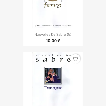
Nouvelles De Sabre (5)
10,00 €
favorite_border