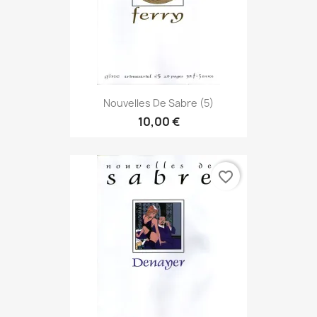
Nouvelles De Sabre (5)
10,00 €
favorite_border