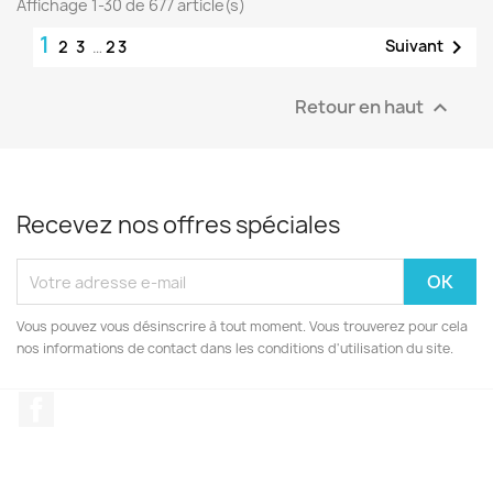
Affichage 1-30 de 677 article(s)
1

Suivant
2
3
…
23
Retour en haut

Recevez nos offres spéciales
Vous pouvez vous désinscrire à tout moment. Vous trouverez pour cela
nos informations de contact dans les conditions d'utilisation du site.
Facebook