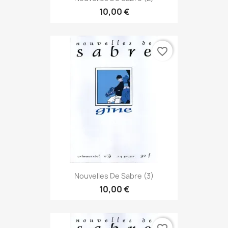
10,00 €
favorite_border
Nouvelles De Sabre (3)
10,00 €