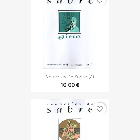
favorite_border
Nouvelles De Sabre (4)
10,00 €
favorite_border