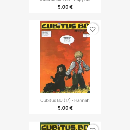
5,00 €
favorite_border
Cubitus BD (17) - Hannah
5,00 €