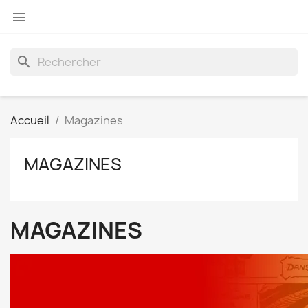

search
Accueil
Magazines
MAGAZINES
MAGAZINES