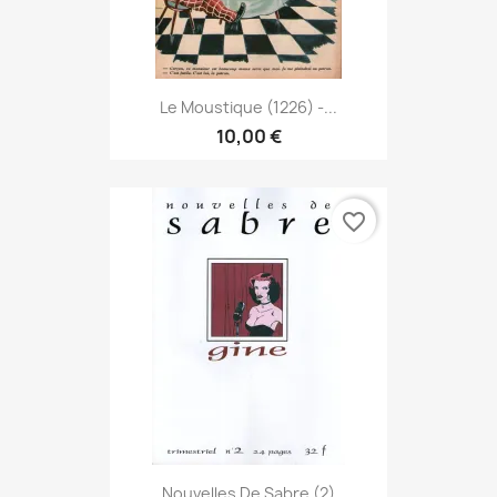
Le Moustique (1226) -...
10,00 €
favorite_border
Nouvelles De Sabre (2)