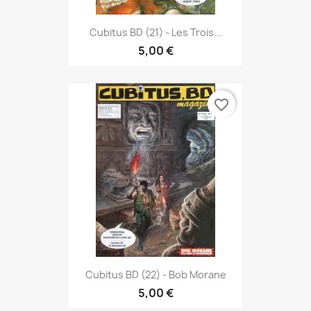
Cubitus BD (21) - Les Trois...
5,00 €
favorite_border
Cubitus BD (22) - Bob Morane
5,00 €