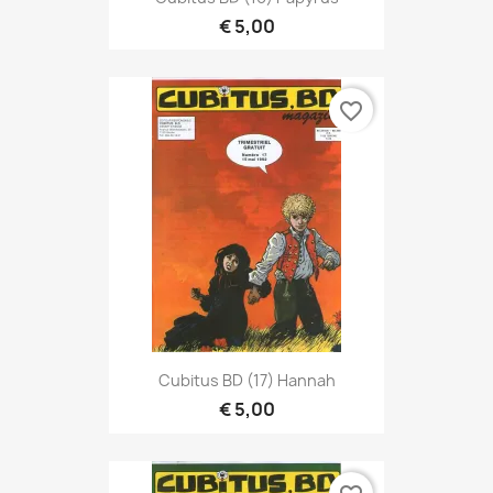
€ 5,00
favorite_border
Cubitus BD (17) Hannah
€ 5,00