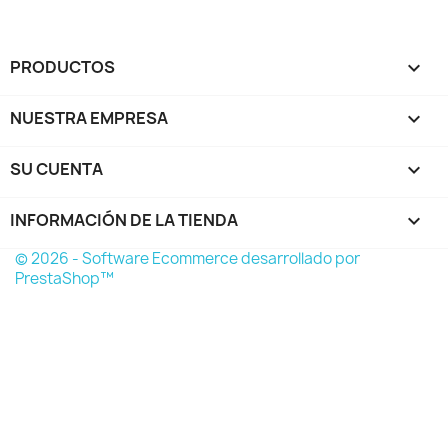
PRODUCTOS

NUESTRA EMPRESA

SU CUENTA

INFORMACIÓN DE LA TIENDA
keyboard_arrow_down
© 2026 - Software Ecommerce desarrollado por
PrestaShop™