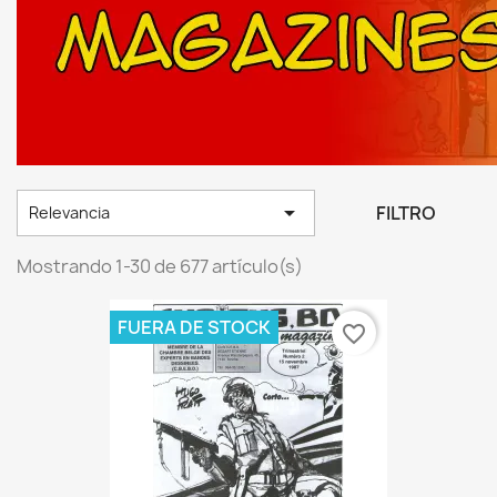

FILTRO
Relevancia
Mostrando 1-30 de 677 artículo(s)
FUERA DE STOCK
favorite_border