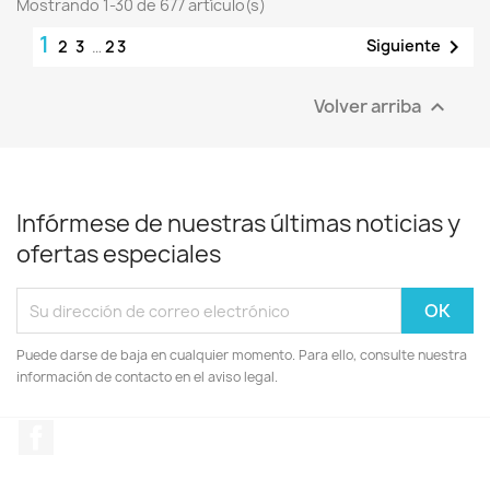
Mostrando 1-30 de 677 artículo(s)
1

Siguiente
2
3
…
23
Volver arriba

Infórmese de nuestras últimas noticias y
ofertas especiales
Puede darse de baja en cualquier momento. Para ello, consulte nuestra
información de contacto en el aviso legal.
Facebook