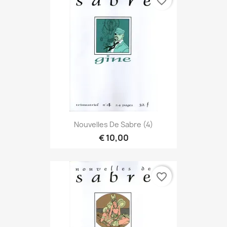
favorite_border
Nouvelles De Sabre (4)
€ 10,00
favorite_border