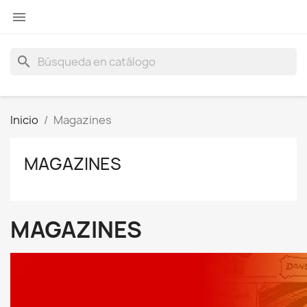

search
Inicio
Magazines
MAGAZINES
MAGAZINES