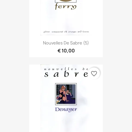
Nouvelles De Sabre (5)
€ 10,00
favorite_border