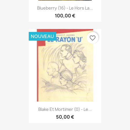
Blueberry (16) - Le Hors La...
100,00 €
NOUVEAU
favorite_border
Blake Et Mortimer (0) - Le...
50,00 €