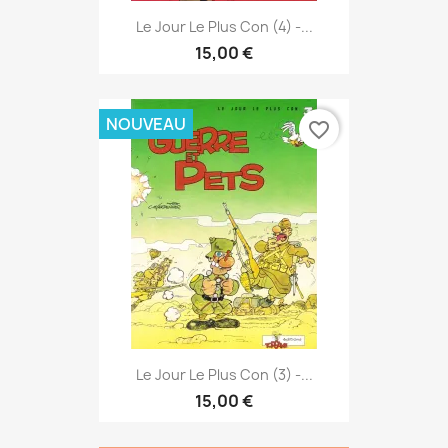
Le Jour Le Plus Con (4) -...
15,00 €
NOUVEAU
favorite_border
Le Jour Le Plus Con (3) -...
15,00 €