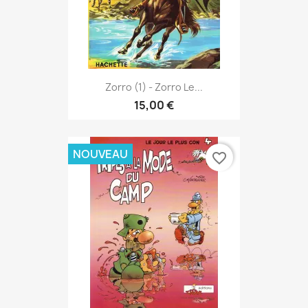
Zorro (1) - Zorro Le...
15,00 €
NOUVEAU
favorite_border