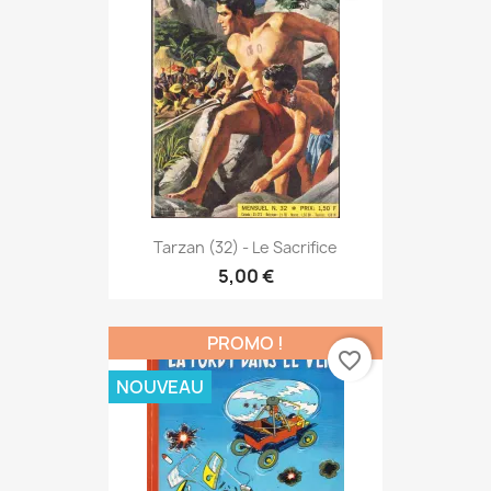
Tarzan (32) - Le Sacrifice
5,00 €
PROMO !
favorite_border
NOUVEAU