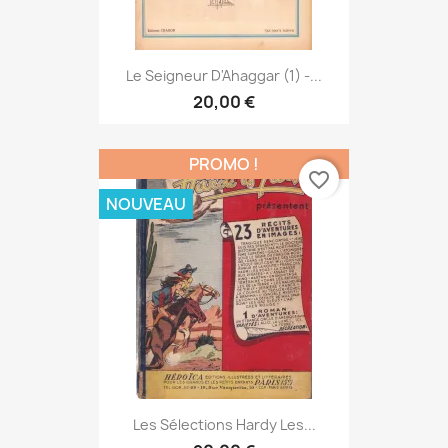
Le Seigneur D'Ahaggar (1) -...
20,00 €
PROMO !
favorite_border
NOUVEAU
Les Sélections Hardy Les...