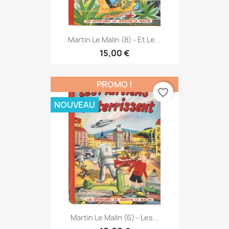
Martin Le Malin (8) - Et Le...
15,00 €
PROMO !
favorite_border
NOUVEAU
Martin Le Malin (6) - Les...