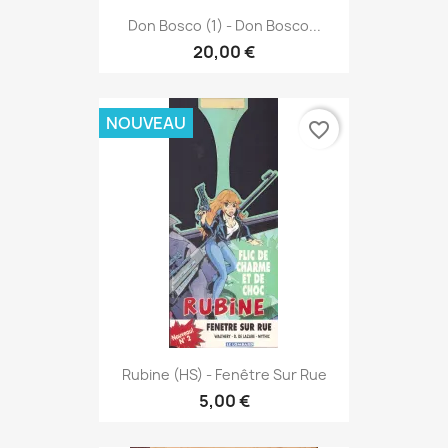
Don Bosco (1) - Don Bosco...
20,00 €
NOUVEAU
favorite_border
Rubine (HS) - Fenêtre Sur Rue
5,00 €