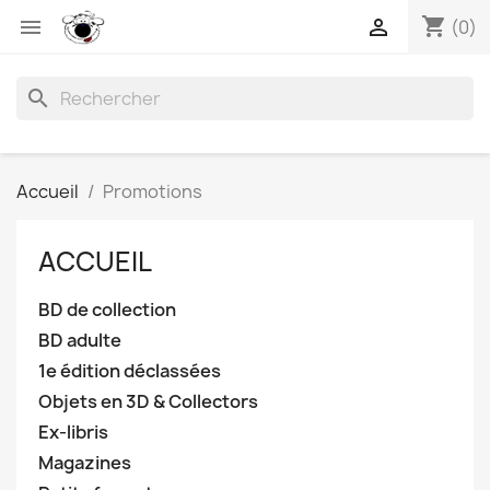
shopping_cart


(0)
search
Accueil
Promotions
ACCUEIL
BD de collection
BD adulte
1e édition déclassées
Objets en 3D & Collectors
Ex-libris
Magazines