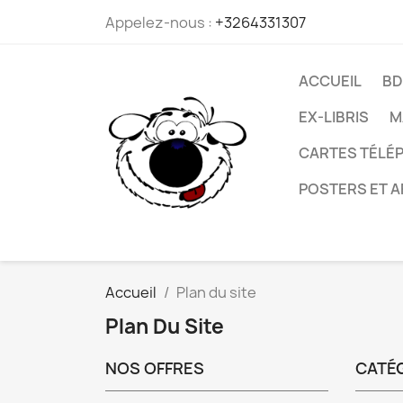
Appelez-nous :
+3264331307
ACCUEIL
BD
EX-LIBRIS
M
CARTES TÉLÉP
POSTERS ET A
Accueil
Plan du site
Plan Du Site
NOS OFFRES
CATÉ