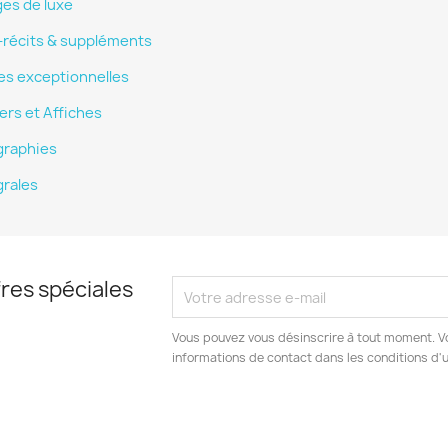
ges de luxe
-récits & suppléments
es exceptionnelles
ers et Affiches
graphies
grales
res spéciales
Vous pouvez vous désinscrire à tout moment. V
informations de contact dans les conditions d'ut