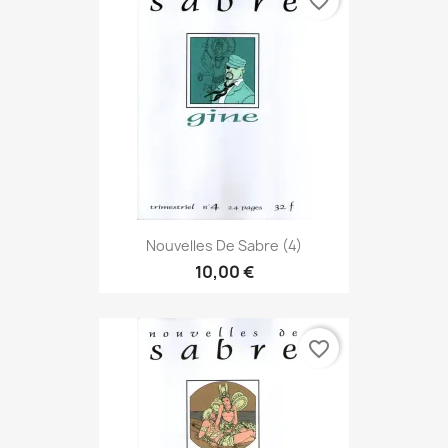
favorite_border
Nouvelles De Sabre (4)
10,00 €
favorite_border