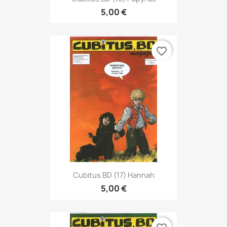
5,00 €
favorite_border
Cubitus BD (17) Hannah
5,00 €