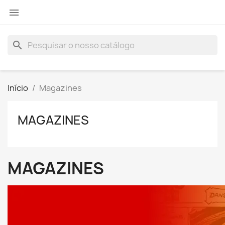

search
Início
Magazines
MAGAZINES
MAGAZINES