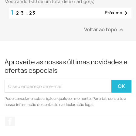
Mostrando 1-30 de um total de 677 artigo(s)
1

Próximo
2
3
…
23
Voltar ao topo

Aproveite as nossas últimas novidades e
ofertas especiais
Pode cancelar a subscrição a qualquer momento. Para tal, consulte a
nossa informação de contacto na declaração legal.
Facebook