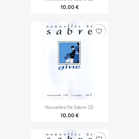
10,00 €
favorite_border
Nouvelles De Sabre (3)
10,00 €