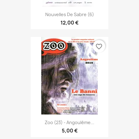
Nouvelles De Sabre (6)
12,00 €
favorite_border
Zoo (23) - Angoulême...
5,00 €