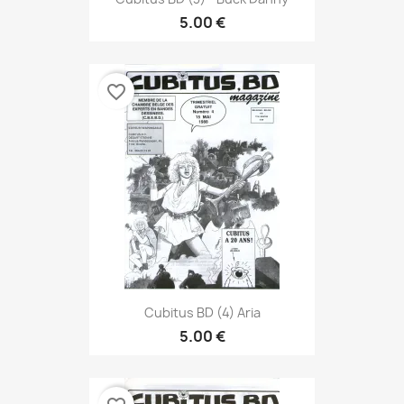
5.00 €
favorite_border
Cubitus BD (4) Aria
5.00 €