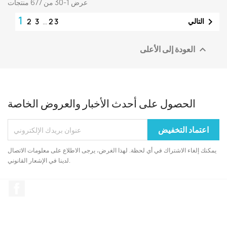
عرض 1-30 من 677 منتجات
1

التالي
2
3
…
23
العودة إلى الأعلى

الحصول على أحدث الأخبار والعروض الخاصة
يمكنك إلغاء الاشتراك في أي لحظة. لهذا الغرض، يرجى الاطلاع على معلومات الاتصال
لدينا في الإشعار القانوني.
الفيسبوك