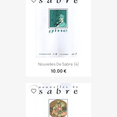
favorite_border
Nouvelles De Sabre (4)
10.00 €
favorite_border