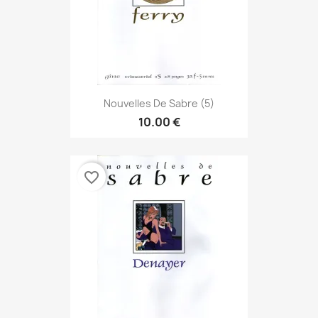
Nouvelles De Sabre (5)
10.00 €
favorite_border