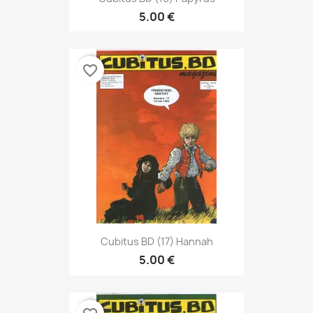
5.00 €
favorite_border
Cubitus BD (17) Hannah
5.00 €