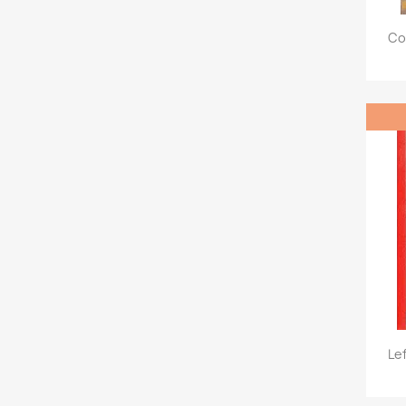
Co
Le