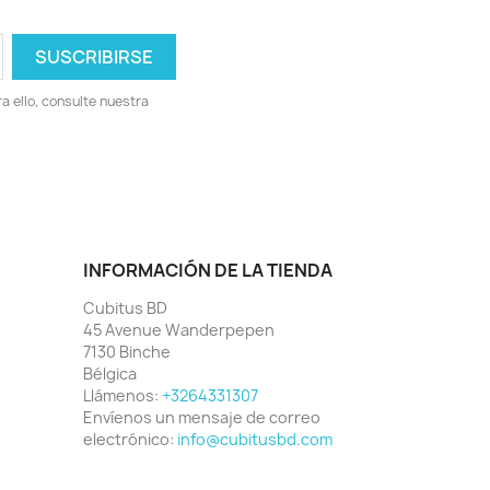
 ello, consulte nuestra
INFORMACIÓN DE LA TIENDA
Cubitus BD
45 Avenue Wanderpepen
7130 Binche
Bélgica
Llámenos:
+3264331307
Envíenos un mensaje de correo
electrónico:
info@cubitusbd.com