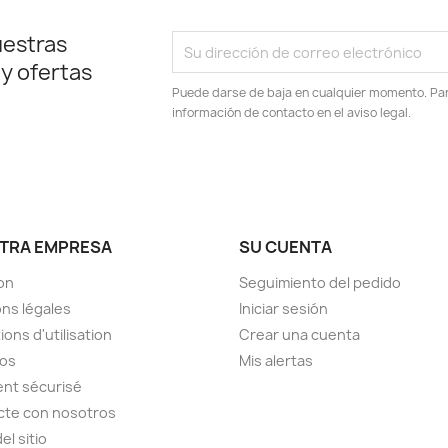
uestras
 y ofertas
Puede darse de baja en cualquier momento. Para
información de contacto en el aviso legal.
TRA EMPRESA
SU CUENTA
son
Seguimiento del pedido
ns légales
Iniciar sesión
ions d'utilisation
Crear una cuenta
pos
Mis alertas
nt sécurisé
cte con nosotros
el sitio