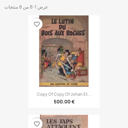
عرض 1-8 من 8 منتجات
favorite_border
Copy Of Copy Of Johan Et...
500.00 €
favorite_border