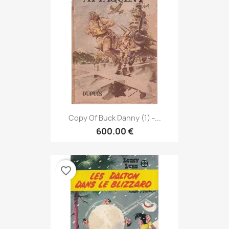
Copy Of Buck Danny (1) -...
600.00 €
favorite_border