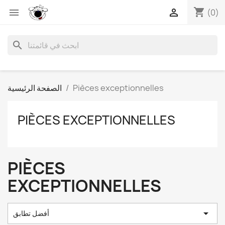
shopping_cart


(0)
search
Pièces exceptionnelles
الصفحة الرئيسية
PIÈCES EXCEPTIONNELLES
PIÈCES
EXCEPTIONNELLES

أفضل تطابق