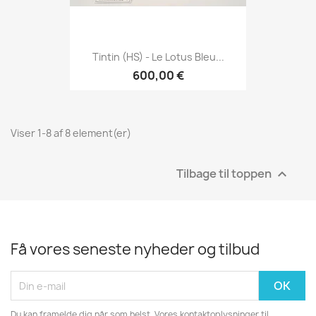
Tintin (HS) - Le Lotus Bleu...
600,00 €
Viser 1-8 af 8 element(er)
Tilbage til toppen

Få vores seneste nyheder og tilbud
Du kan framelde dig når som helst. Vores kontaktoplysninger til