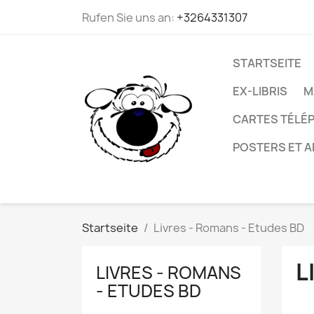
Rufen Sie uns an:
+3264331307
STARTSEITE
EX-LIBRIS
M
CARTES TÉLÉP
POSTERS ET A
Startseite
Livres - Romans - Etudes BD
L
LIVRES - ROMANS
- ETUDES BD