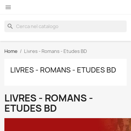

search
Home
Livres - Romans - Etudes BD
LIVRES - ROMANS - ETUDES BD
LIVRES - ROMANS -
ETUDES BD