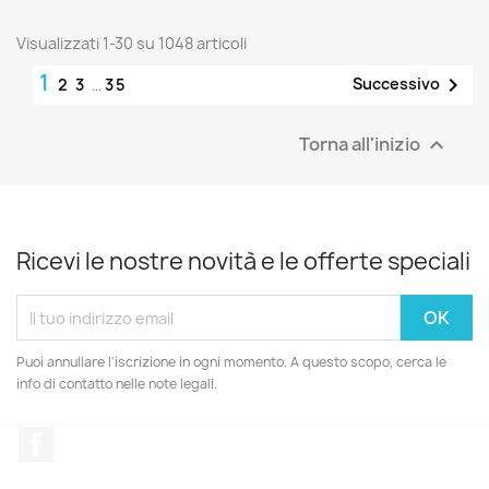
Visualizzati 1-30 su 1048 articoli
1

Successivo
2
3
…
35
Torna all'inizio

Ricevi le nostre novità e le offerte speciali
Puoi annullare l'iscrizione in ogni momento. A questo scopo, cerca le
info di contatto nelle note legali.
Facebook