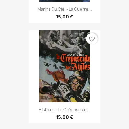
Marins Du Ciel - La Guerre...
15,00 €
favorite_border
Histoire - Le Crépuscule...
15,00 €