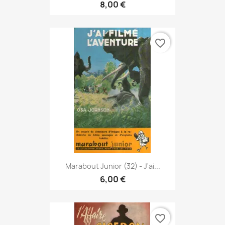
8,00 €
favorite_border
Marabout Junior (32) - J'ai...
6,00 €
favorite_border