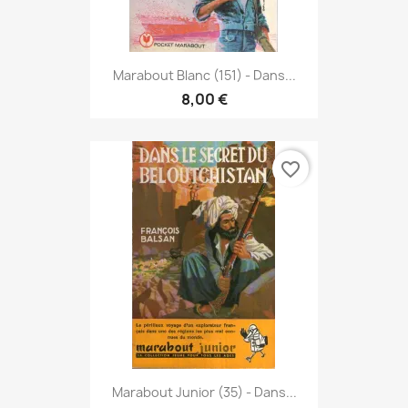
Marabout Blanc (151) - Dans...
8,00 €
favorite_border
Marabout Junior (35) - Dans...