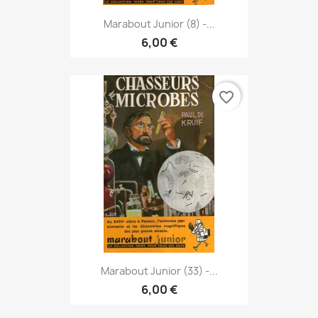
Marabout Junior (8) -...
6,00 €
favorite_border
Marabout Junior (33) -...
6,00 €