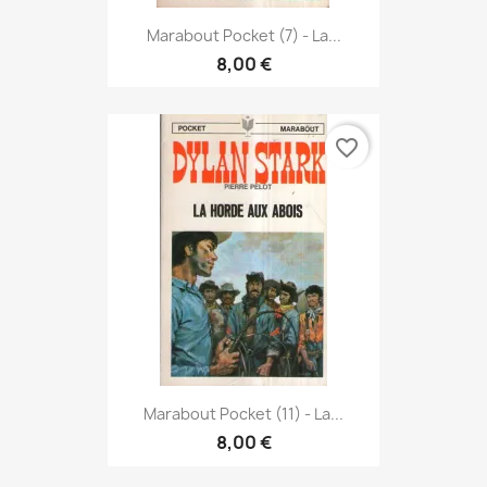
Marabout Pocket (7) - La...
8,00 €
favorite_border
Marabout Pocket (11) - La...
8,00 €