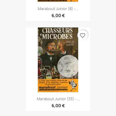
Marabout Junior (8) -...
6,00 €
favorite_border
Marabout Junior (33) -...
6,00 €