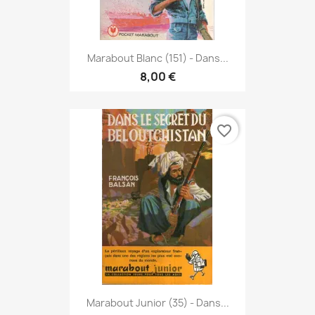
Marabout Blanc (151) - Dans...
8,00 €
favorite_border
Marabout Junior (35) - Dans...