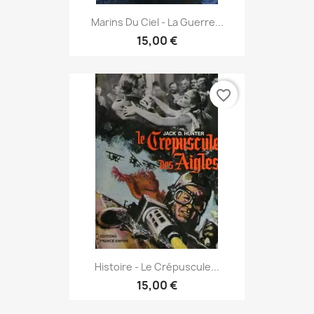
Marins Du Ciel - La Guerre...
15,00 €
favorite_border
Histoire - Le Crépuscule...
15,00 €