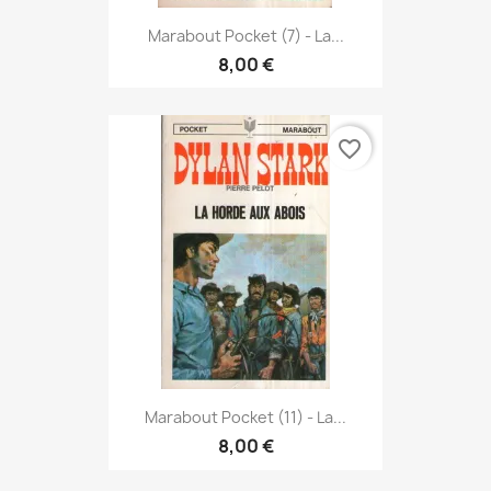
Marabout Pocket (7) - La...
8,00 €
favorite_border
Marabout Pocket (11) - La...
8,00 €