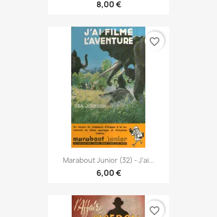
8,00 €
favorite_border
Marabout Junior (32) - J'ai...
6,00 €
favorite_border