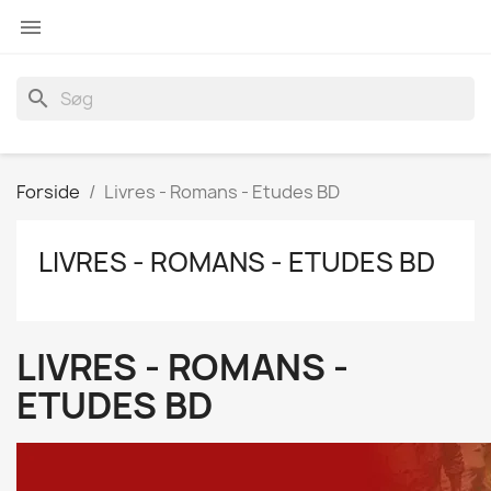

search
Forside
Livres - Romans - Etudes BD
LIVRES - ROMANS - ETUDES BD
LIVRES - ROMANS -
ETUDES BD