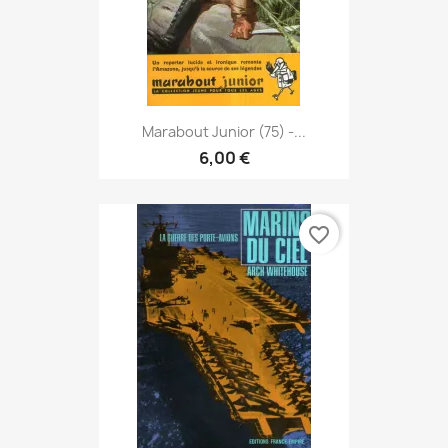
Marabout Junior (75) -...
6,00 €
favorite_border