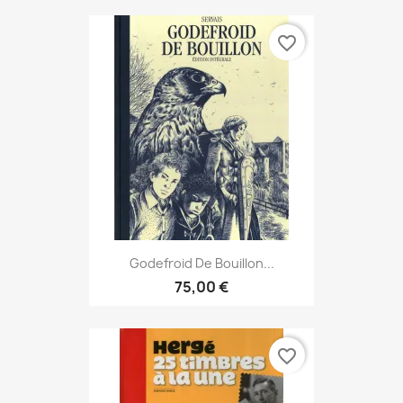
favorite_border
Godefroid De Bouillon...
75,00 €
favorite_border