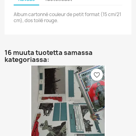
Album cartonné couleur de petit format (15 cm/21
cm), dos toilé rouge.
16 muuta tuotetta samassa
kategoriassa:
favorite_border