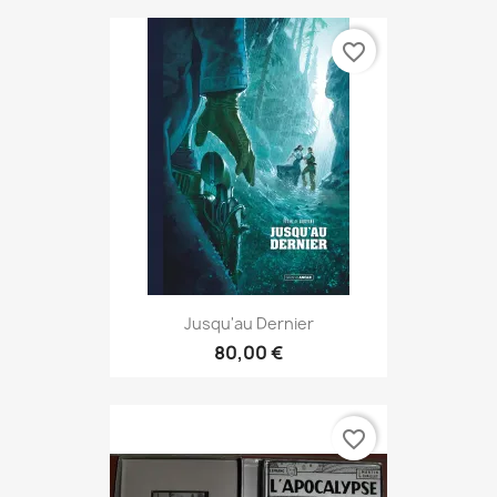
favorite_border
Jusqu'au Dernier
80,00 €
favorite_border