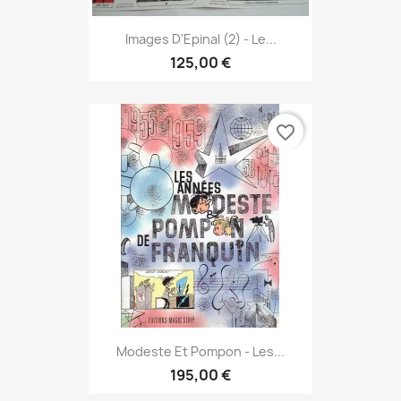
Images D'Epinal (2) - Le...
125,00 €
favorite_border
Modeste Et Pompon - Les...
195,00 €