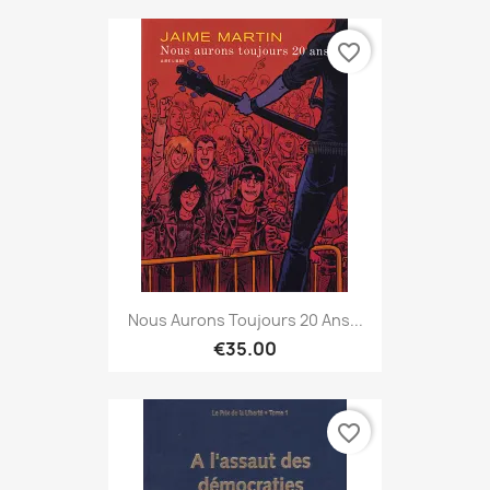
favorite_border
Nous Aurons Toujours 20 Ans...
€35.00
favorite_border