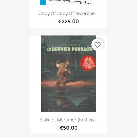
Copy Of Copy Of L'écorché...
€229.00
favorite_border
Blake Et Mortimer (Edition...
€50.00