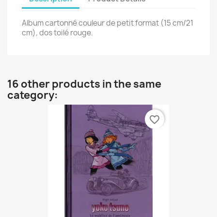
Album cartonné couleur de petit format (15 cm/21
cm), dos toilé rouge.
16 other products in the same
category:
favorite_border