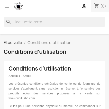
shopping_cart


(0)
search
Etusivulle
Conditions d'utilisation
Conditions d'utilisation
Conditions d'utilisation
Article 1 – Objet
Les présentes conditions générales de vente ou de fourniture de
services s'appliquent, sans restriction ni réserve, à l'ensemble des
produits et/ou des services proposés à la vente sur
www.cubitusbd.com.
Le fait pour une personne physique ou morale, de commander sur