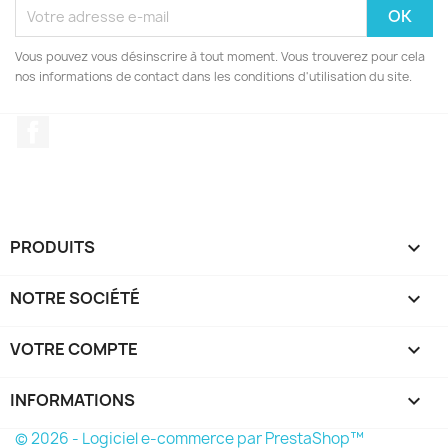
Vous pouvez vous désinscrire à tout moment. Vous trouverez pour cela
nos informations de contact dans les conditions d'utilisation du site.
Facebook
PRODUITS

NOTRE SOCIÉTÉ

VOTRE COMPTE

INFORMATIONS
keyboard_arrow_down
© 2026 - Logiciel e-commerce par PrestaShop™