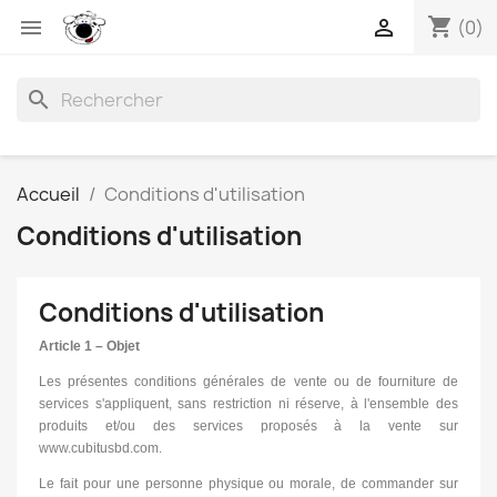
shopping_cart


(0)
search
Accueil
Conditions d'utilisation
Conditions d'utilisation
Conditions d'utilisation
Article 1 – Objet
Les présentes conditions générales de vente ou de fourniture de
services s'appliquent, sans restriction ni réserve, à l'ensemble des
produits et/ou des services proposés à la vente sur
www.cubitusbd.com.
Le fait pour une personne physique ou morale, de commander sur