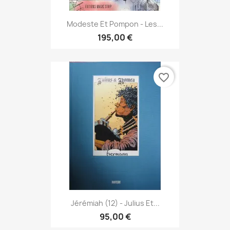
Modeste Et Pompon - Les...
195,00 €
favorite_border
Jérémiah (12) - Julius Et...
95,00 €