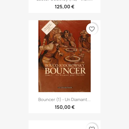
125,00 €
favorite_border
Bouncer (1) - Un Diamant...
150,00 €