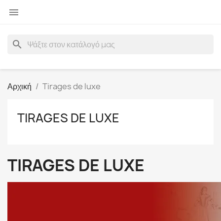

search
Αρχική
Tirages de luxe
TIRAGES DE LUXE
TIRAGES DE LUXE