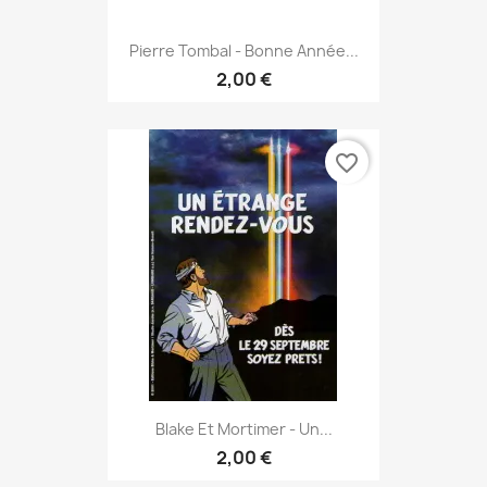
Pierre Tombal - Bonne Année...
2,00 €
favorite_border
Blake Et Mortimer - Un...
2,00 €