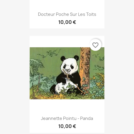
Docteur Poche Sur Les Toits
10,00 €
favorite_border
Jeannette Pointu - Panda
10,00 €