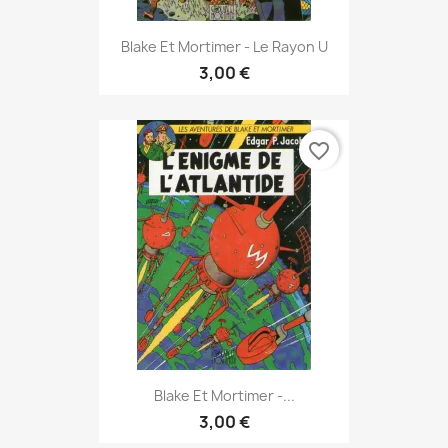
Blake Et Mortimer - Le Rayon U
3,00 €
favorite_border
Blake Et Mortimer -...
3,00 €