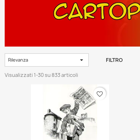

FILTRO
Rilevanza
Visualizzati 1-30 su 833 articoli
favorite_border