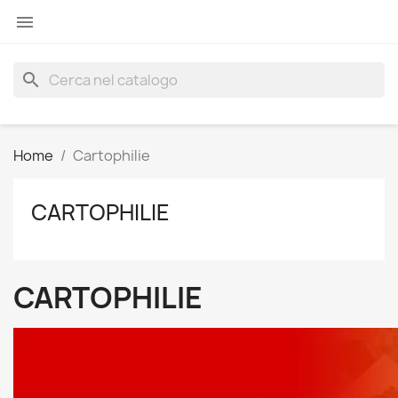

search
Home
Cartophilie
CARTOPHILIE
CARTOPHILIE