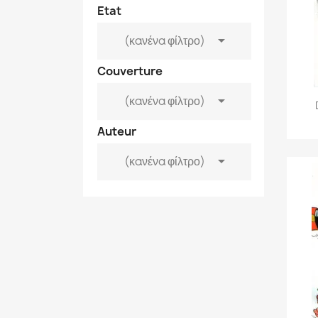
Etat

(κανένα φίλτρο)
Couverture

(κανένα φίλτρο)
Auteur

(κανένα φίλτρο)