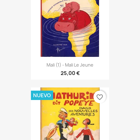
Mali (1) - Mali Le Jeune
25,00 €
NUEVO
favorite_border