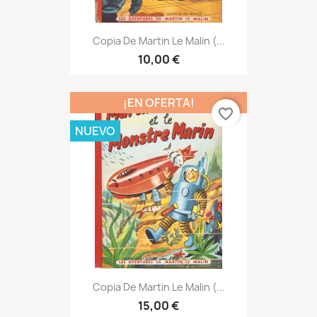
Copia De Martin Le Malin (...
10,00 €
¡EN OFERTA!
favorite_border
NUEVO
Copia De Martin Le Malin (...
15,00 €