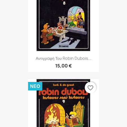
Αντιγραφή Του Robin Dubois...
15,00 €
ΝΈΟ
favorite_border