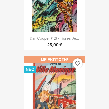
Dan Cooper (12) - Tigres De...
25,00 €
ΜΕ ΈΚΠΤΩΣΗ!
favorite_border
ΝΈΟ