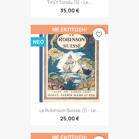
Tif Et Tondu (5) - Le...
35,00 €
ΜΕ ΈΚΠΤΩΣΗ!
favorite_border
ΝΈΟ
Le Robinson Suisse (1) - Le...
25,00 €
ΜΕ ΈΚΠΤΩΣΗ!