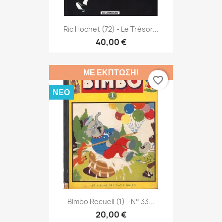
Ric Hochet (72) - Le Trésor...
40,00 €
ΜΕ ΈΚΠΤΩΣΗ!
favorite_border
ΝΈΟ
Bimbo Recueil (1) - N° 33...
20,00 €