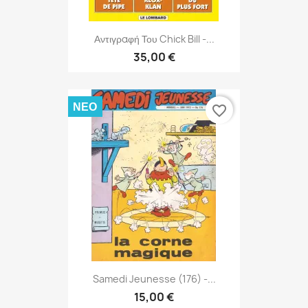
Αντιγραφή Του Chick Bill -...
35,00 €
ΝΈΟ
favorite_border
Samedi Jeunesse (176) -...
15,00 €