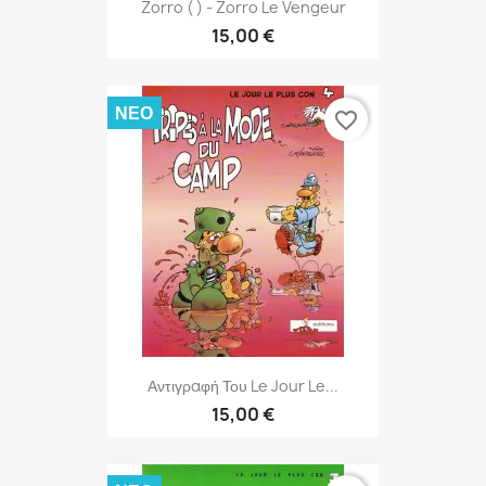
Zorro ( ) - Zorro Le Vengeur
15,00 €
ΝΈΟ
favorite_border
Αντιγραφή Του Le Jour Le...
15,00 €