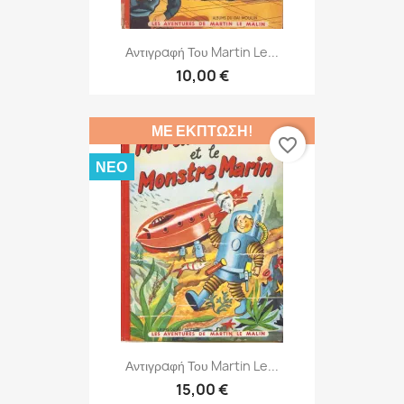
Αντιγραφή Του Martin Le...
10,00 €
ΜΕ ΈΚΠΤΩΣΗ!
favorite_border
ΝΈΟ
Αντιγραφή Του Martin Le...
15,00 €