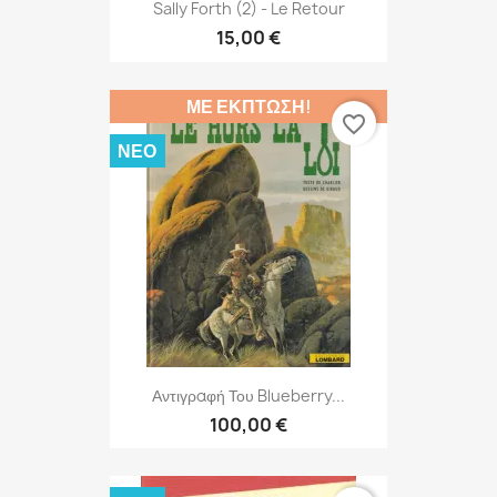
Sally Forth (2) - Le Retour
15,00 €
ΜΕ ΈΚΠΤΩΣΗ!
favorite_border
ΝΈΟ
Αντιγραφή Του Blueberry...
100,00 €