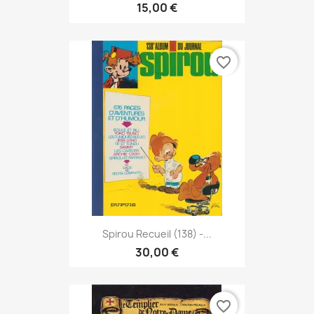
15,00 €
favorite_border
Spirou Recueil (138) -...
30,00 €
favorite_border