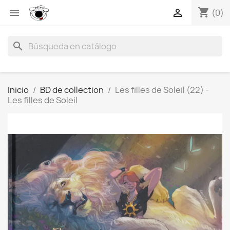
shopping_cart


(0)
search
Inicio
BD de collection
Les filles de Soleil (22) -
Les filles de Soleil