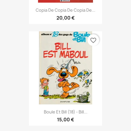
Copia De Copia De Copia De...
20,00 €
favorite_border
Boule Et Bill (18) - Bill...
15,00 €