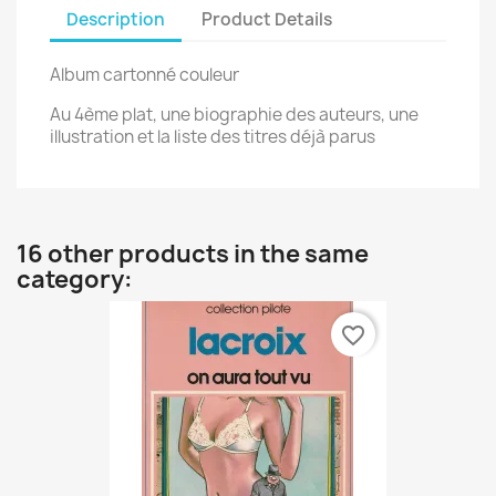
Description
Product Details
Album cartonné couleur
Au 4ème plat, une biographie des auteurs, une
illustration et la liste des titres déjà parus
16 other products in the same
category:
favorite_border