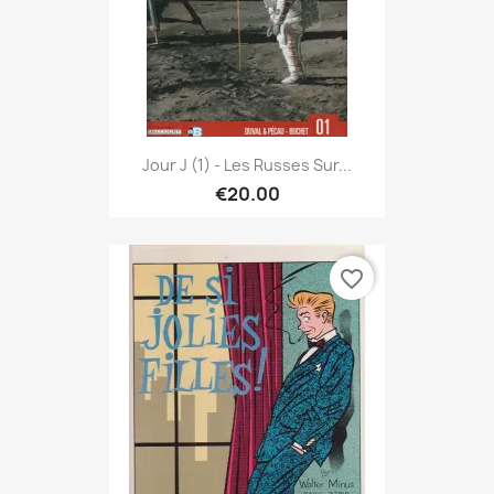
Jour J (1) - Les Russes Sur...
€20.00
favorite_border