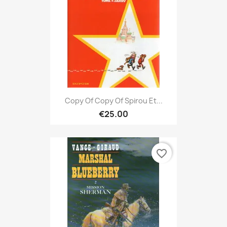
Copy Of Copy Of Spirou Et...
€25.00
favorite_border