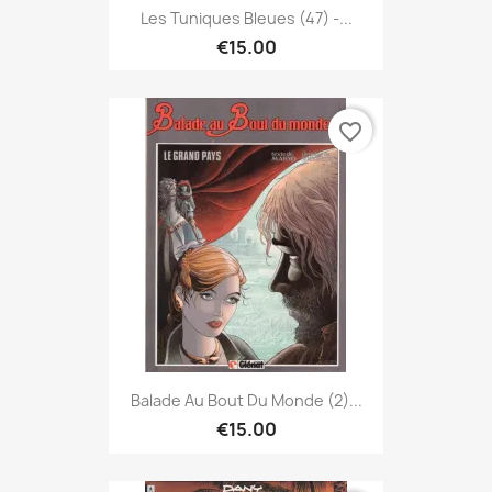
Les Tuniques Bleues (47) -...
€15.00
favorite_border
Balade Au Bout Du Monde (2)...
€15.00