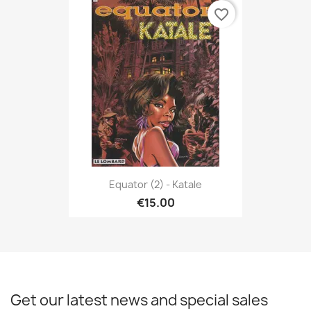
favorite_border
Equator (2) - Katale
€15.00
Get our latest news and special sales