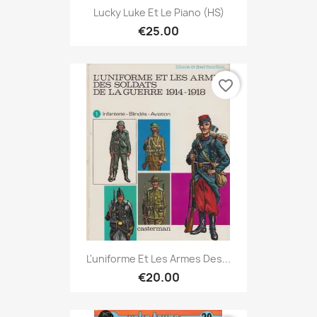
Lucky Luke Et Le Piano (HS)
€25.00
favorite_border
L'uniforme Et Les Armes Des...
€20.00