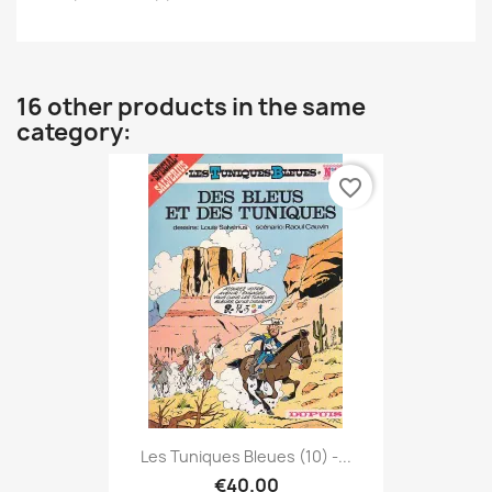
16 other products in the same
category:
favorite_border
Les Tuniques Bleues (10) -...
€40.00