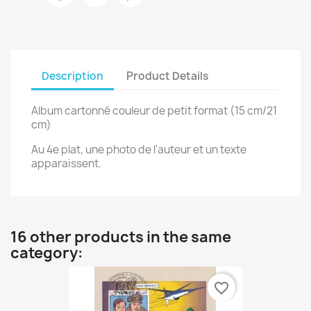
Description
Product Details
Album cartonné couleur de petit format (15 cm/21
cm)
Au 4e plat, une photo de l'auteur et un texte
apparaissent.
16 other products in the same
category:
favorite_border