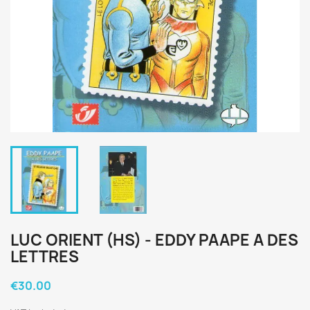
LUC ORIENT (HS) - EDDY PAAPE A DES
LETTRES
€30.00