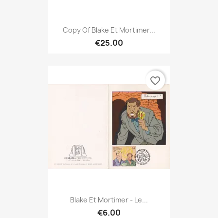
Copy Of Blake Et Mortimer...
€25.00
favorite_border
Blake Et Mortimer - Le...
€6.00