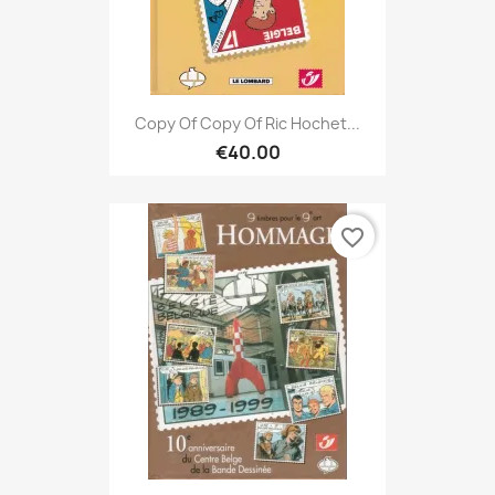
Copy Of Copy Of Ric Hochet...
€40.00
favorite_border