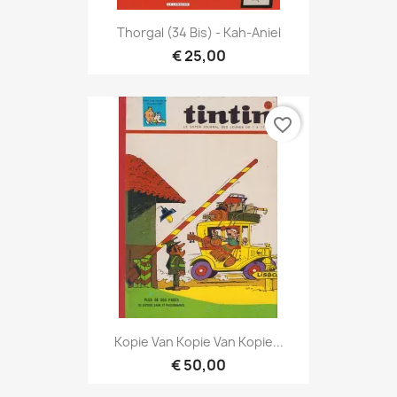
Thorgal (34 Bis) - Kah-Aniel
€ 25,00
favorite_border
Kopie Van Kopie Van Kopie...
€ 50,00