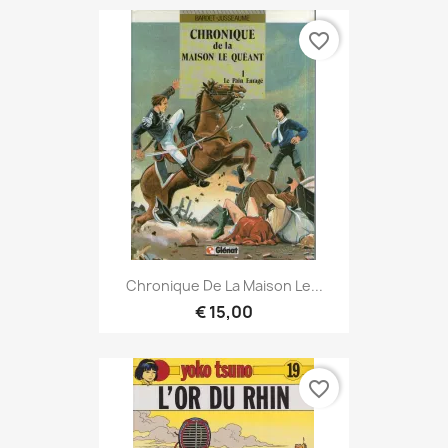
favorite_border
Chronique De La Maison Le...
€ 15,00
favorite_border