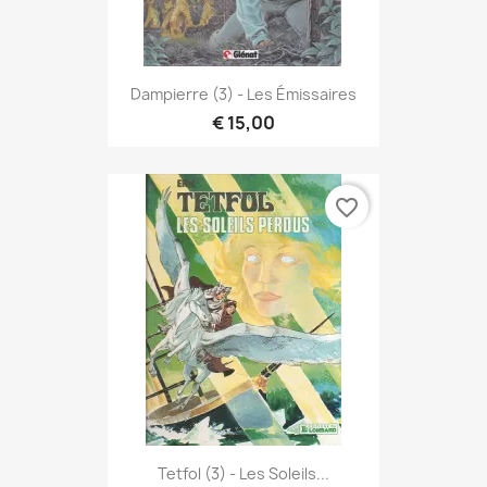
Dampierre (3) - Les Émissaires
€ 15,00
favorite_border
Tetfol (3) - Les Soleils...