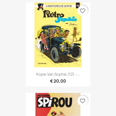
favorite_border
Kopie Van Sophie (12) -...
€ 20,00
favorite_border