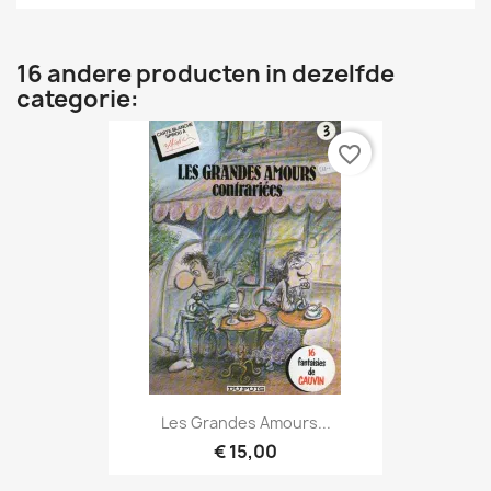
16 andere producten in dezelfde
categorie:
favorite_border
Les Grandes Amours...
€ 15,00