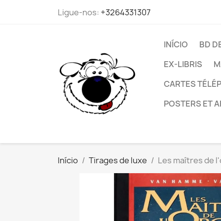
Ligue-nos:
+3264331307
INÍCIO
BD D
EX-LIBRIS
M
CARTES TÉLÉP
POSTERS ET A
Início
Tirages de luxe
Les maîtres de l'