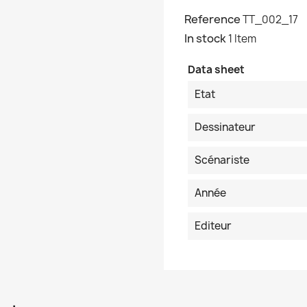
Reference
TT_002_17
In stock
1 Item
Data sheet
Etat
Dessinateur
Scénariste
Année
Editeur