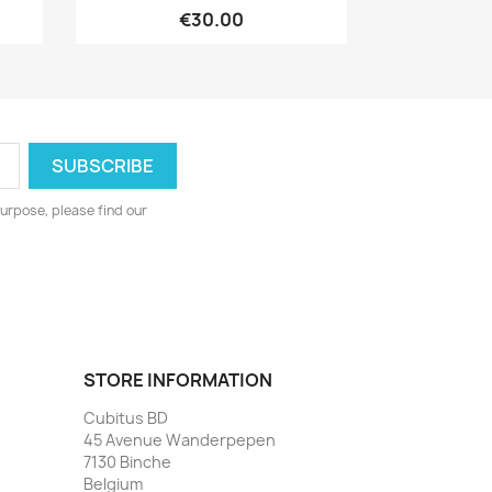
€30.00
urpose, please find our
STORE INFORMATION
Cubitus BD
45 Avenue Wanderpepen
7130 Binche
Belgium