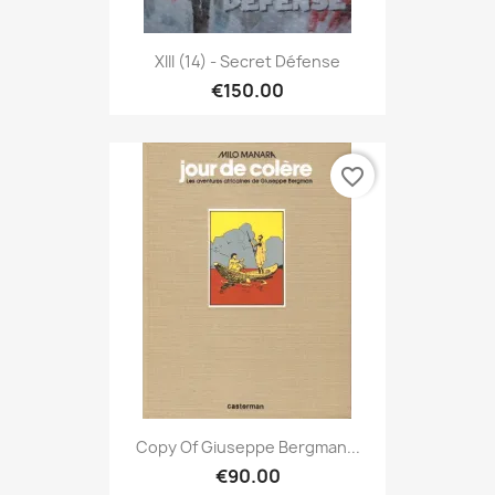
XIII (14) - Secret Défense
€150.00
favorite_border
Copy Of Giuseppe Bergman...
€90.00