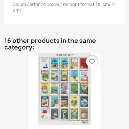
Album cartonné couleur de petit format (15 cm/ 21
cm)
16 other products in the same
category:
favorite_border