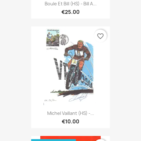
Boule Et Bill (HS) - Bill A...
€25.00
favorite_border
Michel Vaillant (HS) -...
€10.00