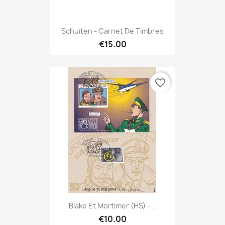
Schuiten - Carnet De Timbres
€15.00
favorite_border
Blake Et Mortimer (HS) -...
€10.00