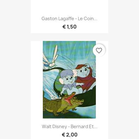
Gaston Lagaffe - Le Coin...
€ 1,50
favorite_border
Walt Disney - Bernard Et...
€ 2,00