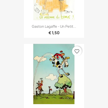
Gaston Lagaffe - Un Petit...
€ 1,50
favorite_border