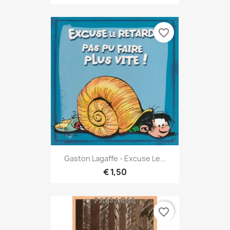
favorite_border
Gaston Lagaffe - Excuse Le...
€ 1,50
favorite_border