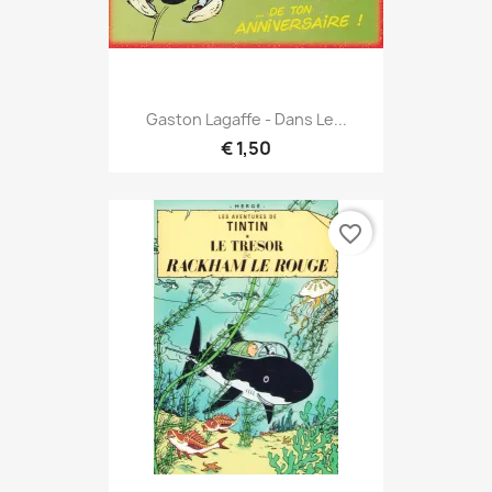
Gaston Lagaffe - Dans Le...
€ 1,50
favorite_border