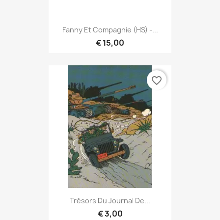
Fanny Et Compagnie (HS) -...
€ 15,00
favorite_border
Trésors Du Journal De...
€ 3,00