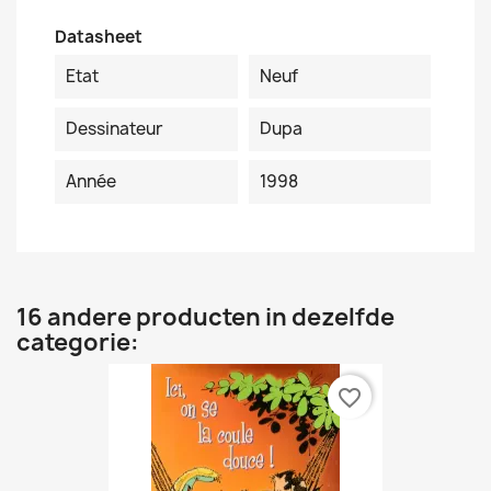
Datasheet
Etat
Neuf
Dessinateur
Dupa
Année
1998
16 andere producten in dezelfde
categorie:
favorite_border