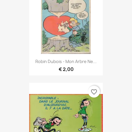
Robin Dubois - Mon Arbre Ne...
€ 2,00
favorite_border