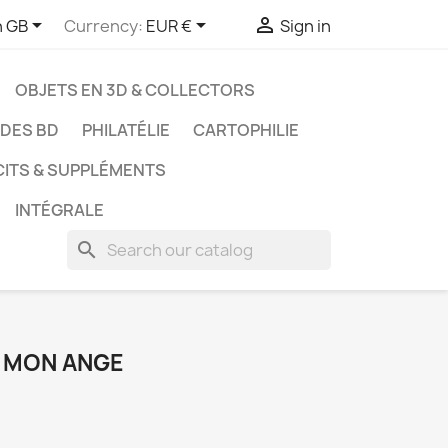



h GB
Currency:
EUR €
Sign in
OBJETS EN 3D & COLLECTORS
UDES BD
PHILATÉLIE
CARTOPHILIE
CITS & SUPPLÉMENTS
INTÉGRALE
search
U MON ANGE