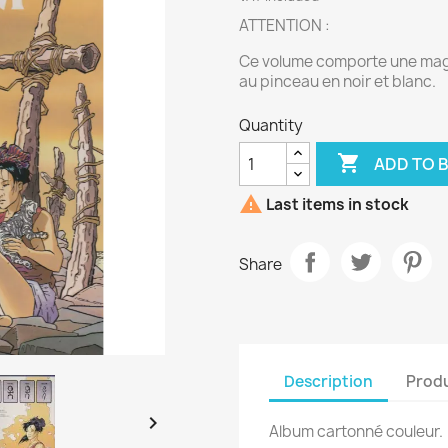
ATTENTION :
Ce volume comporte une magn
au pinceau en noir et blanc.
Quantity

ADD TO 

Last items in stock
Share
Description
Produ

Album cartonné couleur.