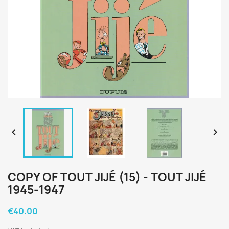


COPY OF TOUT JIJÉ (15) - TOUT JIJÉ
1945-1947
€40.00