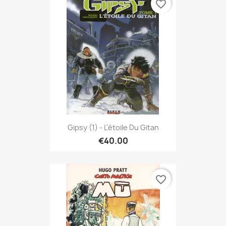
favorite_border
Gipsy (1) - L'étoile Du Gitan
€40.00
favorite_border