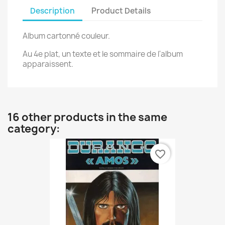
Description
Product Details
Album cartonné couleur.
Au 4e plat, un texte et le sommaire de l'album
apparaissent.
16 other products in the same
category:
favorite_border