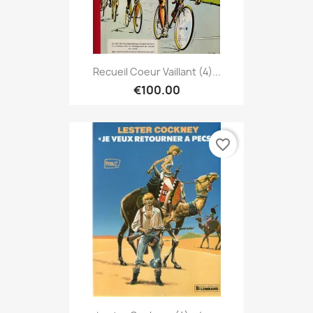
Recueil Coeur Vaillant (4)...
€100.00
favorite_border