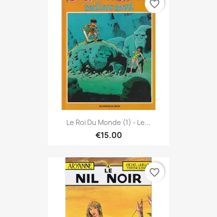
favorite_border
Le Roi Du Monde (1) - Le...
€15.00
favorite_border