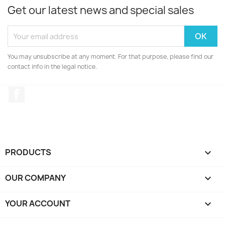
Get our latest news and special sales
You may unsubscribe at any moment. For that purpose, please find our
contact info in the legal notice.
Facebook
PRODUCTS

OUR COMPANY

YOUR ACCOUNT
