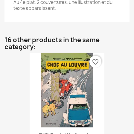
Au 4e plat, 2 couvertures, une illustration et du
texte apparaissent.
16 other products in the same
category:
favorite_border