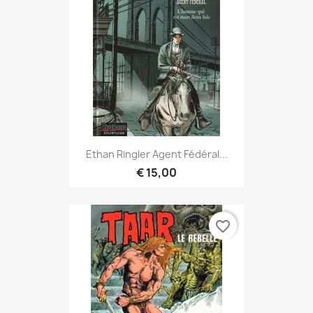
Ethan Ringler Agent Fédéral...
€ 15,00
favorite_border