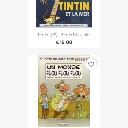
Tintin (HS) - Tintin Et La Mer
€ 15,00
favorite_border