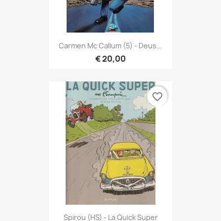
Carmen Mc Callum (5) - Deus...
€ 20,00
favorite_border
Spirou (HS) - La Quick Super