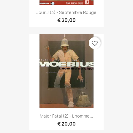
Jour J (3) - Septembre Rouge
€ 20,00
favorite_border
Major Fatal (2) - L'homme...
€ 20,00