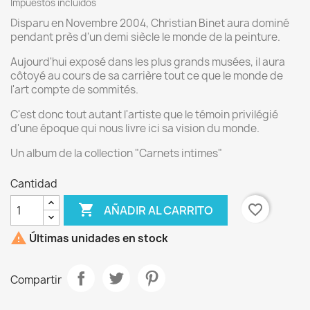
Impuestos incluídos
Disparu en Novembre 2004, Christian Binet aura dominé
pendant près d'un demi siècle le monde de la peinture.
Aujourd'hui exposé dans les plus grands musées, il aura
côtoyé au cours de sa carrière tout ce que le monde de
l'art compte de sommités.
C'est donc tout autant l'artiste que le témoin privilégié
d'une époque qui nous livre ici sa vision du monde.
Un album de la collection "Carnets intimes"
Cantidad

favorite_border
AÑADIR AL CARRITO

Últimas unidades en stock
Compartir