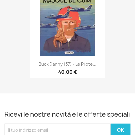
Buck Danny (37) - Le Pilote...
40,00 €
Ricevi le nostre novità e le offerte speciali