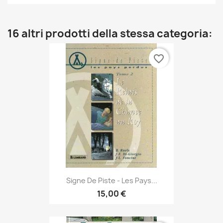
16 altri prodotti della stessa categoria:
favorite_border
Signe De Piste - Les Pays...
15,00 €