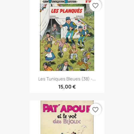
favorite_border
Les Tuniques Bleues (38) -...
15,00 €
favorite_border