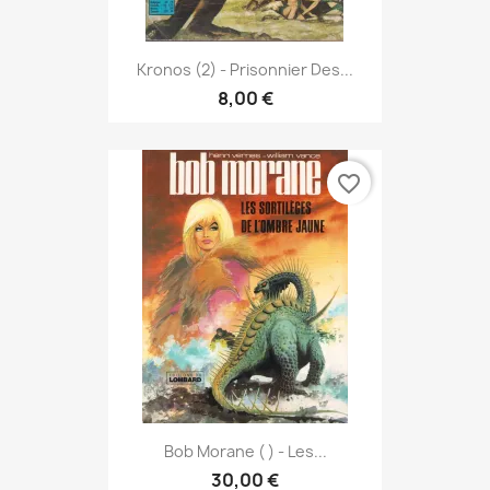
Kronos (2) - Prisonnier Des...
8,00 €
favorite_border
Bob Morane ( ) - Les...
30,00 €