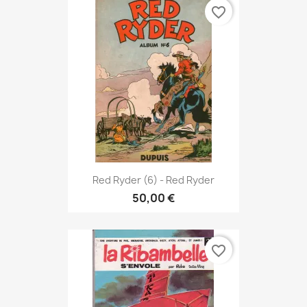
favorite_border
Red Ryder (6) - Red Ryder
50,00 €
favorite_border