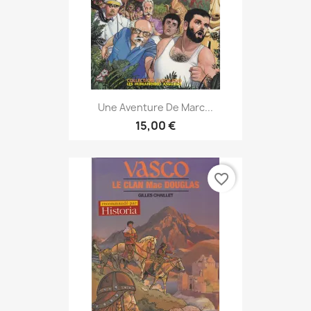
Une Aventure De Marc...
15,00 €
favorite_border