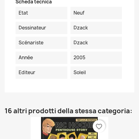
Scheda tecnica
Etat
Neuf
Dessinateur
Dzack
Scénariste
Dzack
Année
2005
Editeur
Soleil
16 altri prodotti della stessa categoria:
favorite_border