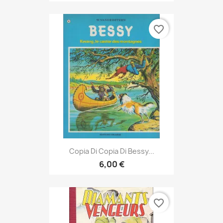
favorite_border
Copia Di Copia Di Bessy...
6,00 €
favorite_border