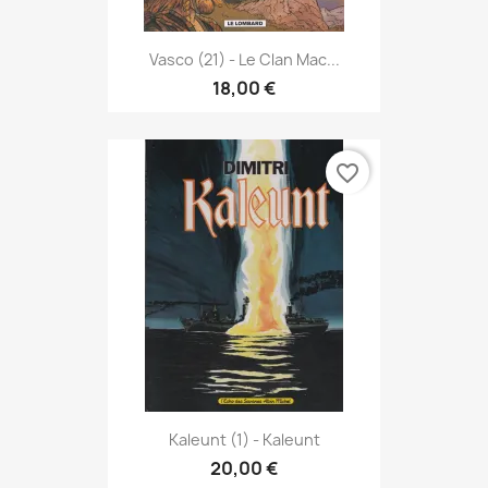
Vasco (21) - Le Clan Mac...
18,00 €
favorite_border
Kaleunt (1) - Kaleunt
20,00 €