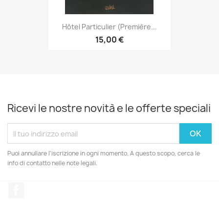
Hôtel Particulier (Première...
15,00 €
Ricevi le nostre novità e le offerte speciali
Puoi annullare l'iscrizione in ogni momento. A questo scopo, cerca le
info di contatto nelle note legali.
Facebook