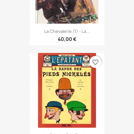
La Chevalerie (1) - La...
40,00 €
favorite_border