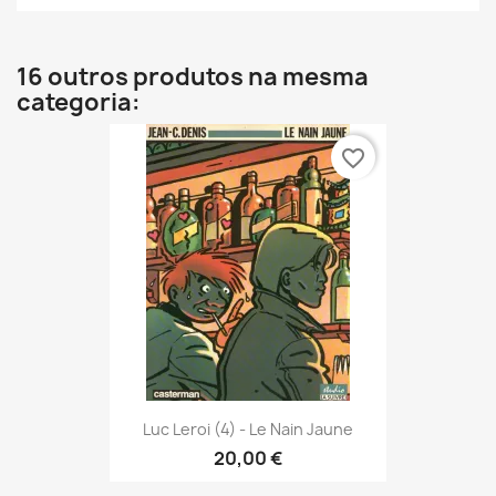
16 outros produtos na mesma
categoria:
favorite_border
Luc Leroi (4) - Le Nain Jaune
20,00 €