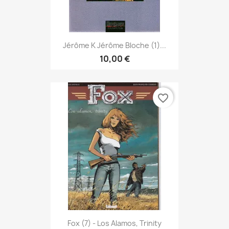
Jérôme K Jérôme Bloche (1)...
10,00 €
favorite_border
Fox (7) - Los Alamos, Trinity