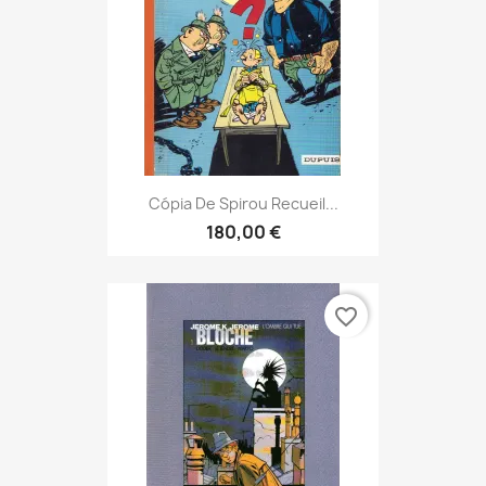
Cópia De Spirou Recueil...
180,00 €
favorite_border