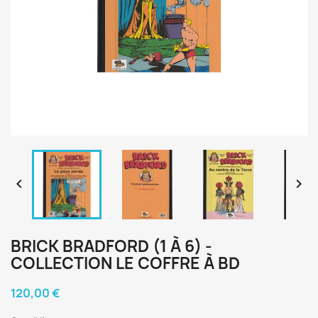


BRICK BRADFORD (1 À 6) -
COLLECTION LE COFFRE À BD
120,00 €