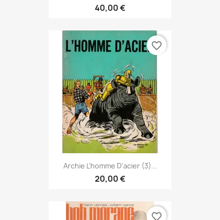
40,00 €
favorite_border
Archie L'homme D'acier (3)...
20,00 €
favorite_border