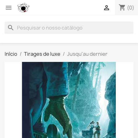
shopping_cart


(0)
search
Início
Tirages de luxe
Jusqu'au dernier