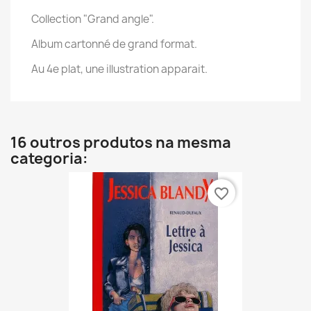
Collection "Grand angle".
Album cartonné de grand format.
Au 4e plat, une illustration apparait.
16 outros produtos na mesma
categoria:
favorite_border