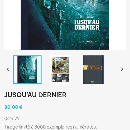


JUSQU'AU DERNIER
80,00 €
Com IVA
Tirage limité à 3000 exemplaires numérotés.