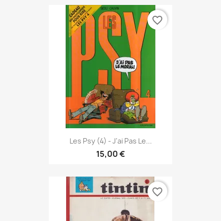
favorite_border
Les Psy (4) - J'ai Pas Le...
15,00 €
favorite_border