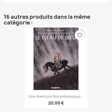
16 autres produits dans la même
catégorie :
favorite_border
Une Aventure Rocambolesque...
20,00 €