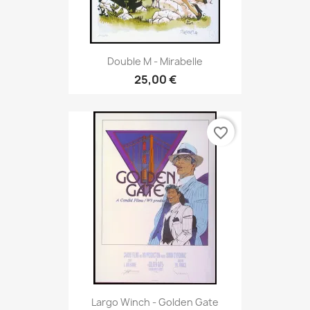
Double M - Mirabelle
25,00 €
favorite_border
Largo Winch - Golden Gate