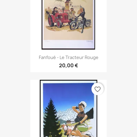
Fanfoué - Le Tracteur Rouge
20,00 €
favorite_border