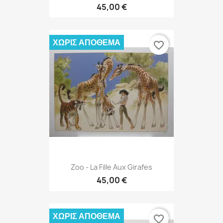
45,00 €
ΧΩΡΊΣ ΑΠΌΘΕΜΑ
favorite_border
Zoo - La Fille Aux Girafes
45,00 €
ΧΩΡΊΣ ΑΠΌΘΕΜΑ
favorite_border