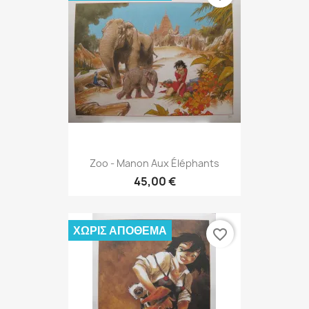
Zoo - Manon Aux Éléphants
45,00 €
ΧΩΡΊΣ ΑΠΌΘΕΜΑ
favorite_border