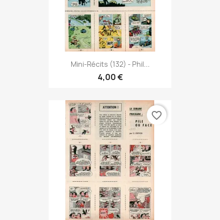
Mini-Récits (132) - Phil...
4,00 €
favorite_border