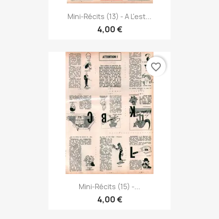
Mini-Récits (13) - A L'est...
4,00 €
favorite_border
Mini-Récits (15) -...
4,00 €