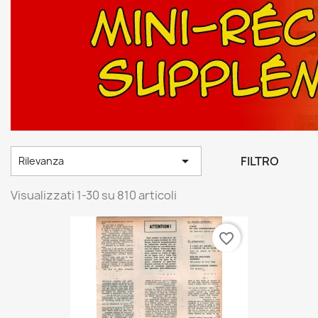

FILTRO
Rilevanza
Visualizzati 1-30 su 810 articoli
favorite_border