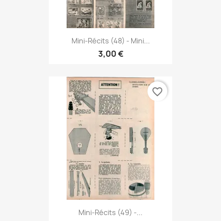
Mini-Récits (48) - Mini...
3,00 €
favorite_border
Mini-Récits (49) -...