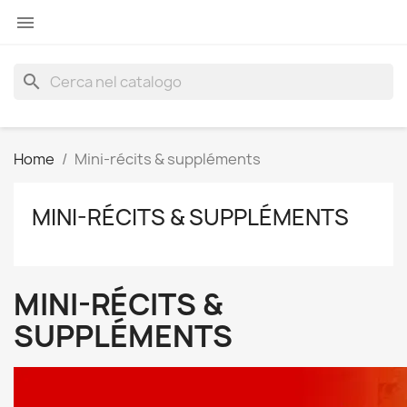

search
Home
Mini-récits & suppléments
MINI-RÉCITS & SUPPLÉMENTS
MINI-RÉCITS &
SUPPLÉMENTS