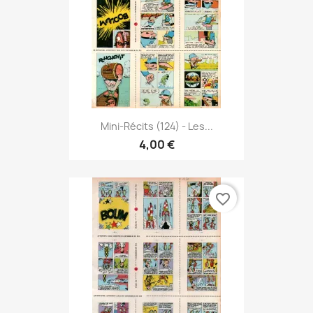
Mini-Récits (124) - Les...
4,00 €
favorite_border