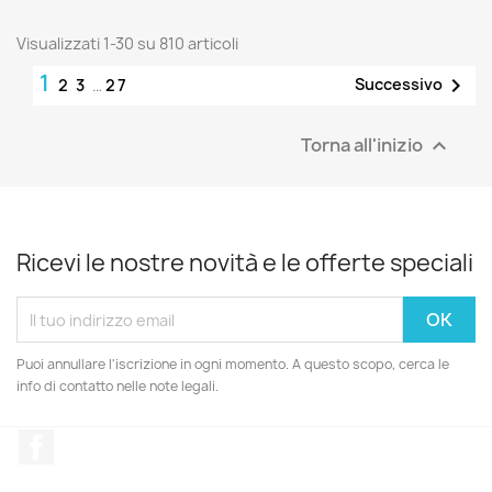
Visualizzati 1-30 su 810 articoli
1

Successivo
2
3
…
27
Torna all'inizio

Ricevi le nostre novità e le offerte speciali
Puoi annullare l'iscrizione in ogni momento. A questo scopo, cerca le
info di contatto nelle note legali.
Facebook