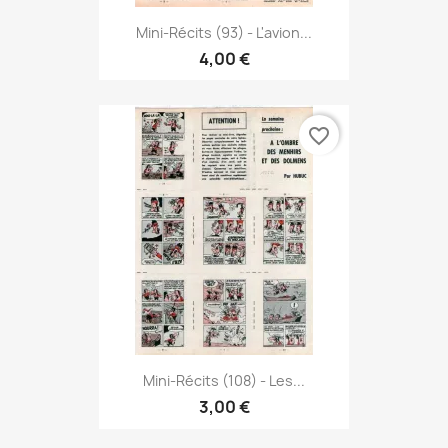
Mini-Récits (93) - L'avion...
4,00 €
favorite_border
Mini-Récits (108) - Les...
3,00 €