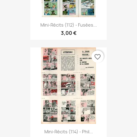
Mini-Récits (112) - Fusées...
3,00 €
favorite_border
Mini-Récits (114) - Phil...