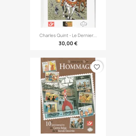
Charles Quint - Le Dernier...
30,00 €
favorite_border