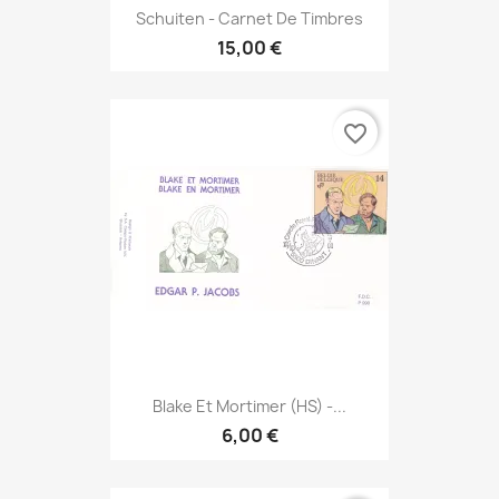
Schuiten - Carnet De Timbres
15,00 €
favorite_border
Blake Et Mortimer (HS) -...
6,00 €