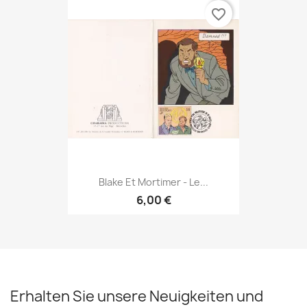
favorite_border
Blake Et Mortimer - Le...
6,00 €
Erhalten Sie unsere Neuigkeiten und