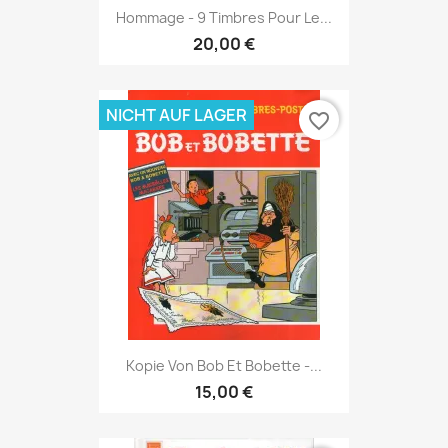
Hommage - 9 Timbres Pour Le...
20,00 €
NICHT AUF LAGER
favorite_border
Kopie Von Bob Et Bobette -...
15,00 €