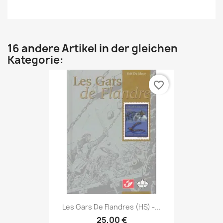
16 andere Artikel in der gleichen
Kategorie:
favorite_border
Les Gars De Flandres (HS) -...
25,00 €