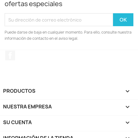
ofertas especiales
Puede darse de baja en cualquier momento. Para ello, consulte nuestra
información de contacto en el aviso legal.
Facebook
PRODUCTOS

NUESTRA EMPRESA

SU CUENTA

INFORMACIÓN DE LA TIENDA