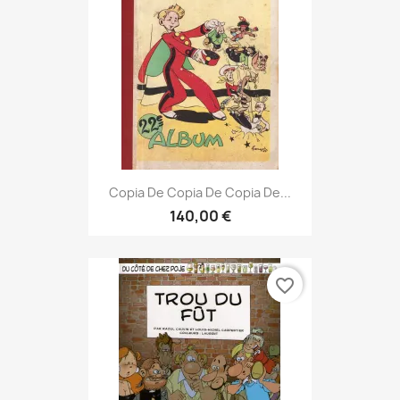
Copia De Copia De Copia De...
140,00 €
favorite_border