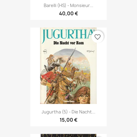
Barelli (HS) - Monsieur...
40,00 €
favorite_border
Jugurtha (5) - Die Nacht...
15,00 €