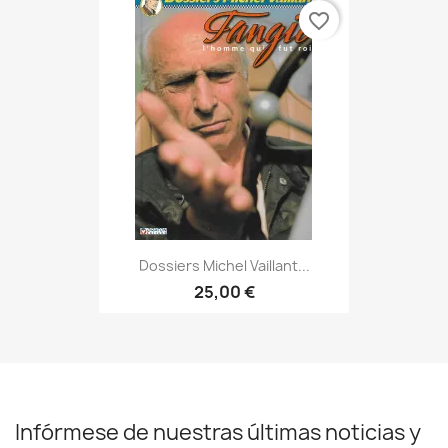
favorite_border
Dossiers Michel Vaillant...
25,00 €
Infórmese de nuestras últimas noticias y