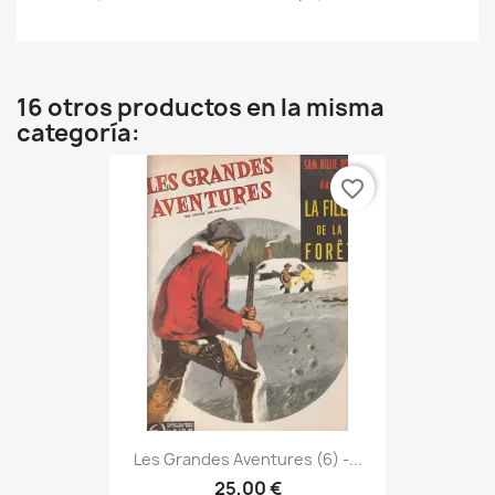
16 otros productos en la misma
categoría:
favorite_border
Les Grandes Aventures (6) -...
25,00 €