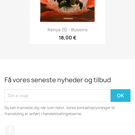
Kenya (5) - Illusions
18,00 €
Få vores seneste nyheder og tilbud
Du kan framelde dig når som helst. Vores kontaktoplysninger til
framelding er anført i handelsbetingelserne.
Facebook