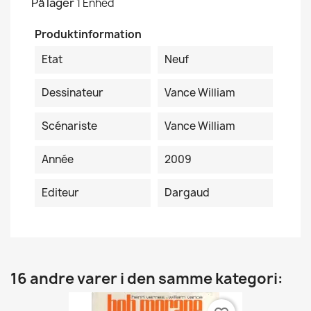
På lager
1 Enhed
Produktinformation
Etat
Neuf
Dessinateur
Vance William
Scénariste
Vance William
Année
2009
Editeur
Dargaud
16 andre varer i den samme kategori: