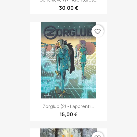
30,00 €
favorite_border
Zorglub (2) - L'apprenti...
15,00 €