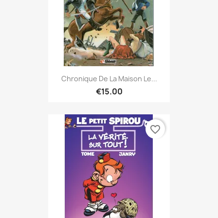
Chronique De La Maison Le...
€15.00
favorite_border