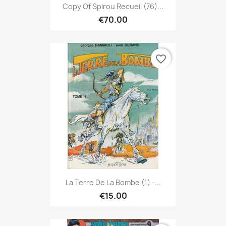
Copy Of Spirou Recueil (76)...
€70.00
favorite_border
La Terre De La Bombe (1) -...
€15.00