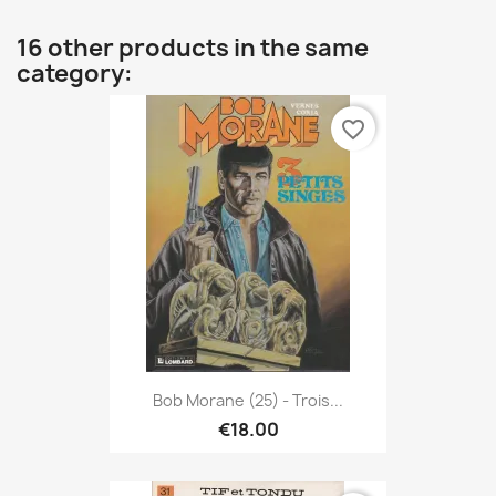
16 other products in the same
category:
favorite_border
Bob Morane (25) - Trois...
€18.00