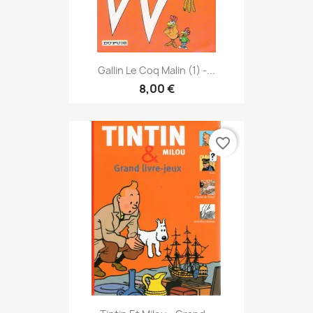
Gallin Le Coq Malin (1) -...
8,00 €
favorite_border