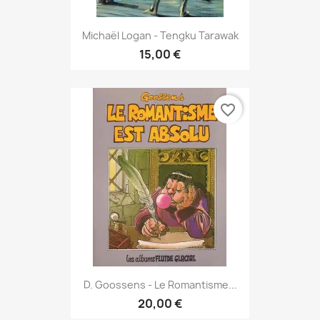
Michaël Logan - Tengku Tarawak
15,00 €
favorite_border
D. Goossens - Le Romantisme...
20,00 €