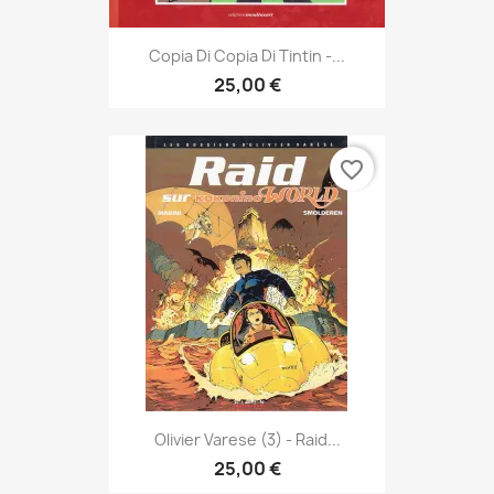
Copia Di Copia Di Tintin -...
25,00 €
favorite_border
Olivier Varese (3) - Raid...
25,00 €